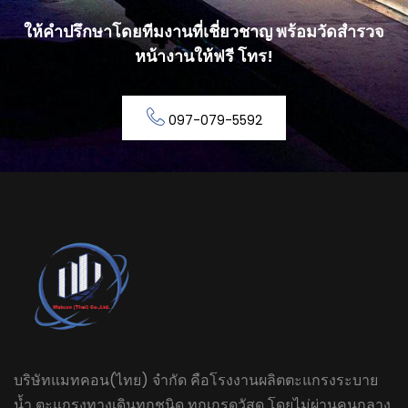
ให้คำปรึกษาโดยทีมงานที่เชี่ยวชาญ พร้อมวัดสำรวจ
หน้างานให้ฟรี โทร!
097-079-5592
บริษัทแมทคอน(ไทย) จำกัด คือโรงงานผลิตตะแกรงระบาย
น้ำ ตะแกรงทางเดินทุกชนิด ทุกเกรดวัสดุ โดยไม่ผ่านคนกลาง